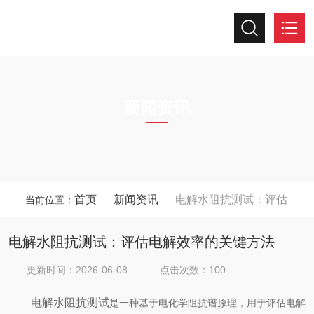
新闻资讯
NEWS INFORMATION
首页
新闻资讯
电解水阻抗测试：评估电解效率的关键方法
当前位置：
电解水阻抗测试：评估电解效率的关键方法
更新时间：2026-06-08
点击次数：100
电解水阻抗测试
是一种基于电化学阻抗谱原理，用于评估电解