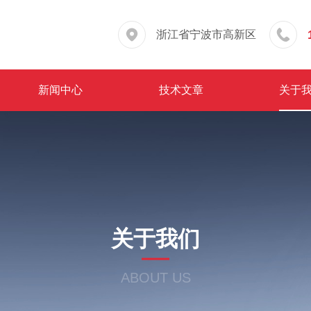
浙江省宁波市高新区
新闻中心
技术文章
关于
关于我们
ABOUT US