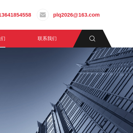
13641854558
plq2026@163.com
我们
联系我们