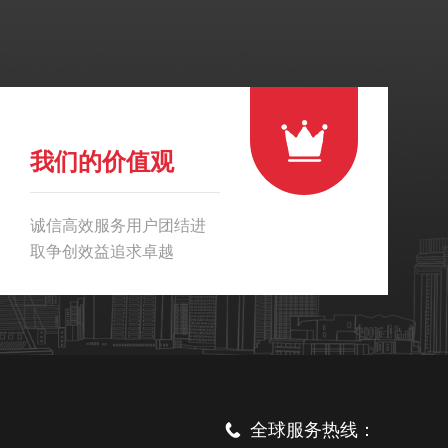
我们的价值观
诚信高效服务用户团结进
取争创效益追求卓越
全球服务热线：