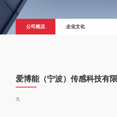
公司概况
企业文化
爱博能（宁波）传感科技有
无