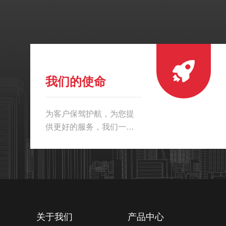
我们的使命
为客户保驾护航，为您提
供更好的服务，我们一直
在努力
关于我们
产品中心