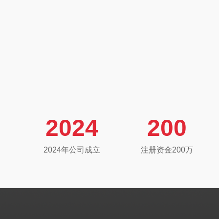
2024
200
2024年公司成立
注册资金200万